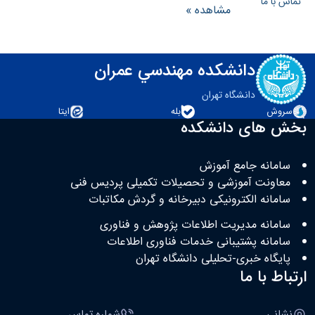
تماس با ما
مشاهده »
دانشکده مهندسي عمران
دانشگاه تهران
سروش
بله
ایتا
بخش های دانشکده
سامانه جامع آموزش
معاونت آموزشی و تحصيلات تکميلی پرديس فنی
سامانه الکترونيکی دبيرخانه و گردش مکاتبات
سامانه مديريت اطلاعات پژوهش و فناوری
سامانه پشتيبانی خدمات فناوری اطلاعات
پايگاه خبری-تحلیلی دانشگاه تهران
ارتباط با ما
نشانی
شماره تماس